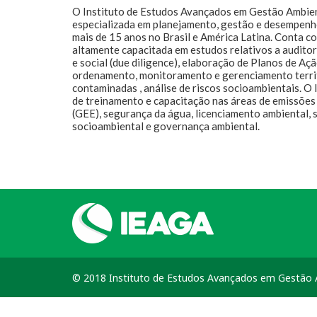
O Instituto de Estudos Avançados em Gestão Ambie
especializada em planejamento, gestão e desempenh
mais de 15 anos no Brasil e América Latina. Conta 
altamente capacitada em estudos relativos a audito
e social (due diligence), elaboração de Planos de Aç
ordenamento, monitoramento e gerenciamento territ
contaminadas , análise de riscos socioambientais. 
de treinamento e capacitação nas áreas de emissões 
(GEE), segurança da água, licenciamento ambiental, 
socioambiental e governança ambiental.
© 2018 Instituto de Estudos Avançados em Gestão A