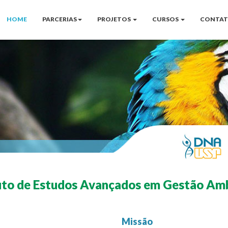
HOME
PARCERIAS
PROJETOS
CURSOS
CONTA
uto de Estudos Avançados em Gestão Am
Missão