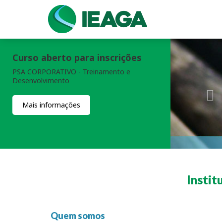
Curso aberto para inscrições
PSA CORPORATIVO - Treinamento e
Desenvolvimento
Mais informações
Instit
Quem somos