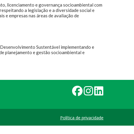
nto, licenciamento e governança socioambiental com
respeitando a legislação e a diversidade social e
ais e empresas nas áreas de avaliação de
 Desenvolvimento Sustentável implementando e
de planejamento e gestão socioambiental e
Política de privacidade