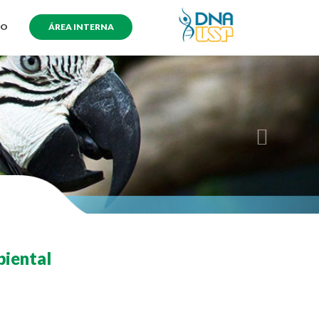
TO
ÁREA INTERNA
biental